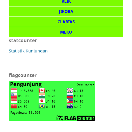
KLIK
JIKOBA
CLARIAS
MEKU
statcounter
Statistik Kunjungan
flagcounter