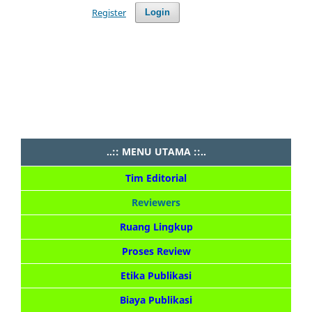
Register
Login
..:: ALAT BANTU ::..
..:: MENU UTAMA ::..
Tim Editorial
Reviewers
Ruang Lingkup
Proses Review
Etika Publikasi
Biaya Publikasi