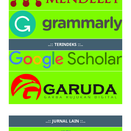
..:: TERINDEKS ::..
..:: JURNAL LAIN ::..