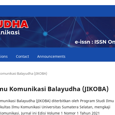
ions
Contact
Announcements
u Komunikasi Balayudha (JIKOBA)
l Ilmu Komunikasi Balayudha (JIKOBA)
omunikasi Balayudha (JIKOBA) diterbitkan oleh Program Studi Ilmu
kultas Ilmu Komunikasi Universitas Sumatera Selatan, mengkaji
Komunikasi. Jurnal ini Edisi Volume 1 Nomor 1 Tahun 2021