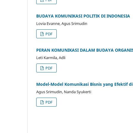
BUDAYA KOMUNIKASI POLITIK DI INDONESIA
Lovia Evanne, Agus Srimudin
PDF
PERAN KOMUNIKASI DALAM BUDAYA ORGANIS
Leti Karmila, Adli
PDF
Model-Model Komunikasi Bisnis yang Efektif d
Agus Srimudin, Nanda Syukerti
PDF