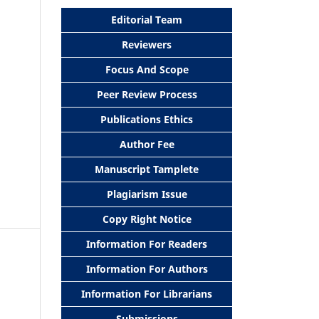
Editorial Team
Reviewers
Focus And Scope
Peer Review Process
Publications Ethics
Author Fee
Manuscript Tamplete
Plagiarism Issue
Copy Right Notice
Information For Readers
Information For Authors
Information For Librarians
Submissions