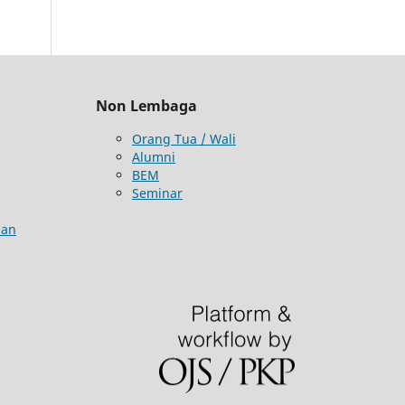
Non Lembaga
Orang Tua / Wali
Alumni
BEM
Seminar
aan