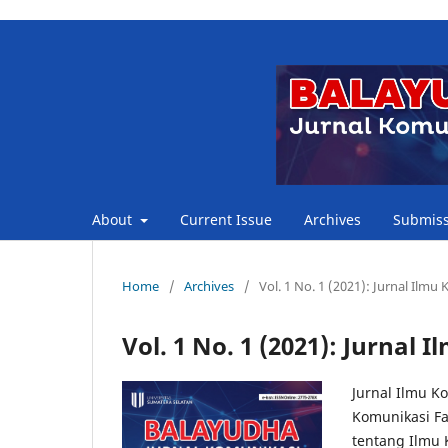
About
Current Issue
Archives
Submiss
Home
/
Archives
/
Vol. 1 No. 1 (2021): Jurnal Ilm
Vol. 1 No. 1 (2021): Jurna
Jurnal Ilmu K
Komunikasi Fa
tentang Ilmu 