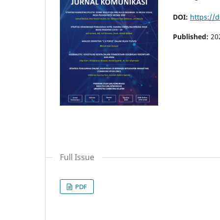
DOI:
https://d
Published:
20
Full Issue
PDF