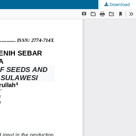
Download