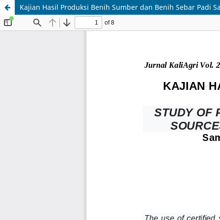
Kajian Hasil Produksi Benih Sumber dan Benih Sebar Padi 