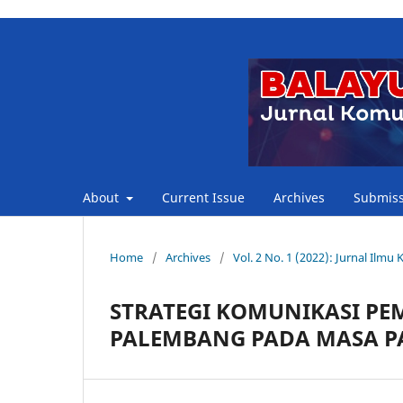
About
Current Issue
Archives
Submiss
Home
/
Archives
/
Vol. 2 No. 1 (2022): Jurnal Ilm
STRATEGI KOMUNIKASI P
PALEMBANG PADA MASA PA