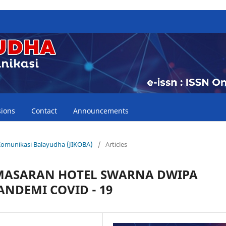
ions
Contact
Announcements
u Komunikasi Balayudha (JIKOBA)
/
Articles
EMASARAN HOTEL SWARNA DWIPA
NDEMI COVID - 19