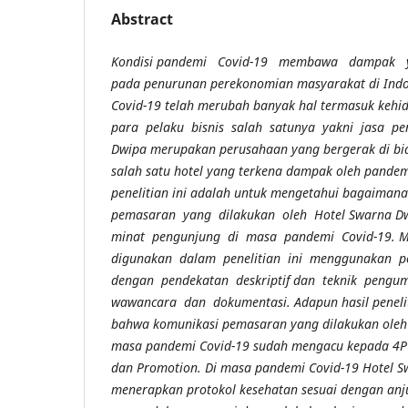
Abstract
Kondisi pandemi Covid-19 membawa dampak
pada penurunan perekonomian masyarakat di Indo
Covid-19 telah merubah banyak hal termasuk keh
para pelaku bisnis salah satunya yakni jasa per
Dwipa merupakan perusahaan yang bergerak di bid
salah satu hotel yang terkena dampak oleh pandem
penelitian ini adalah untuk mengetahui bagaimana
pemasaran yang dilakukan oleh Hotel Swarna 
minat pengunjung di masa pandemi Covid-19. Me
digunakan dalam penelitian ini menggunakan pen
dengan pendekatan deskriptif dan teknik pengu
wawancara dan dokumentasi. Adapun hasil peneli
bahwa komunikasi pemasaran yang dilakukan oleh
masa pandemi Covid-19 sudah mengacu kepada 4P ya
dan Promotion. Di masa pandemi Covid-19 Hotel 
menerapkan protokol kesehatan sesuai dengan anj