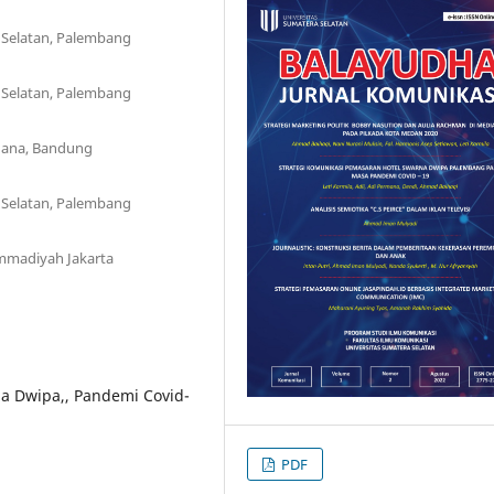
 Selatan, Palembang
 Selatan, Palembang
uana, Bandung
 Selatan, Palembang
mmadiyah Jakarta
a Dwipa,, Pandemi Covid-
PDF