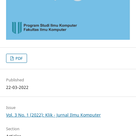
PDF
Published
22-03-2022
Issue
Vol. 3 No. 1 (2022): Klik - Jurnal Ilmu Komputer
Section