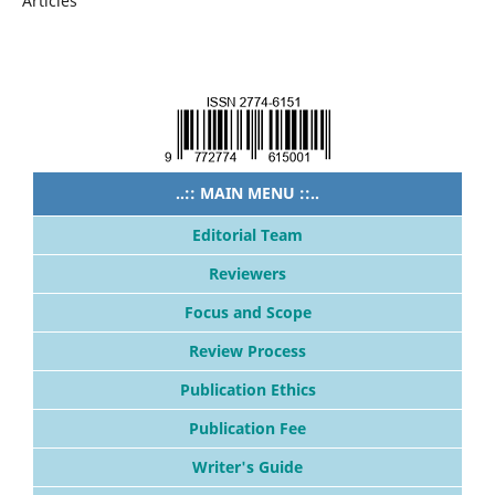
Articles
..:: MAIN MENU ::..
Editorial Team
Reviewers
Focus and Scope
Review Process
Publication Ethics
Publication Fee
Writer's Guide