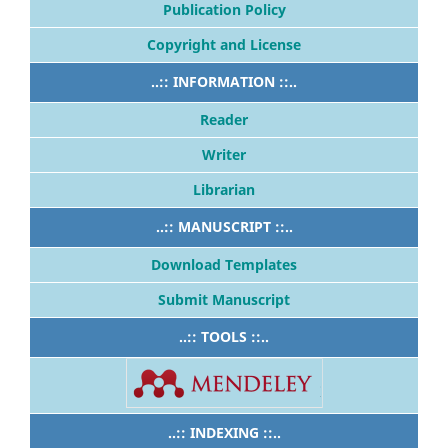
Publication Policy
Copyright and License
..:: INFORMATION ::..
Reader
Writer
Librarian
..:: MANUSCRIPT ::..
Download Templates
Submit Manuscript
..:: TOOLS ::..
..:: INDEXING ::..