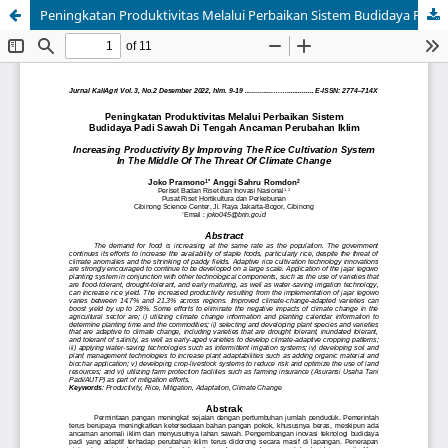
Peningkatan Produktivitas Melalui Perbaikan Sistem Budidaya Padi Sawah Di Tengah Ancaman Perubahan Iklim