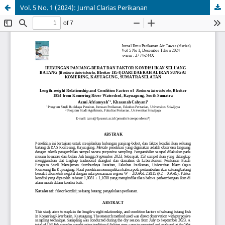
Vol. 5 No. 1 (2024): Jurnal Clarias Perikanan